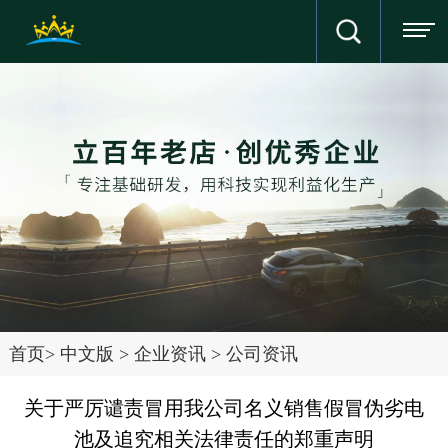
首页
>
中文版
>
企业资讯
>
公司资讯
关于严厉谴责冒用我公司名义销售假冒伪劣电
池及追究相关法律责任的郑重声明